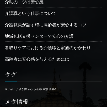
介助のコツは安心感
介護職という仕事について
介護職員が話す時に高齢者が安心するコツ
地域包括支援センターで安心の介護
看取りケアにおける介護職と家族のかかわり
高齢者に安心感を与えるためには
タグ
やりがい
介護予防
安心
安心感
家族
高齢者
メタ情報