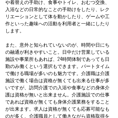
や着替えの手助け、食事やトイレ、おむつ交換、
入浴などの日常的なことの手助けをしたり、レク
リエーションとして体を動かしたり、ゲームや工
作といった趣味への活動を利用者と一緒にしたり
します。
また、意外と知られていないのが、時間や日にち
の融通が利きやすいこと。日中だけ営業している
施設や事業所もあれば、24時間体制であっても日
勤のみ働くという選択もできます。パートタイム
で働ける職場が多いのも魅力です。介護職は介護
施設で働く場合は資格が無くても出来る仕事が多
いですが、訪問介護での入浴や食事などの身体介
護は資格が無いと出来ません。介護施設での仕事
であれば資格が無くても身体介護業務をすること
が出来ます。求人は資格が無くても応募可能なも
のが多く、介護職員として働きながら資格取得を