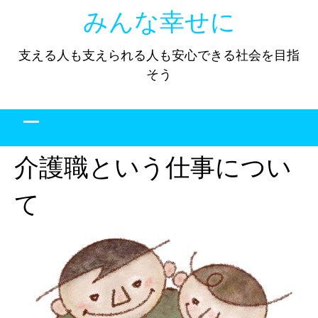
Skip
みんな幸せに
to
content
支える人も支えられる人も安心できる社会を目指
そう
介護職という仕事につい
て